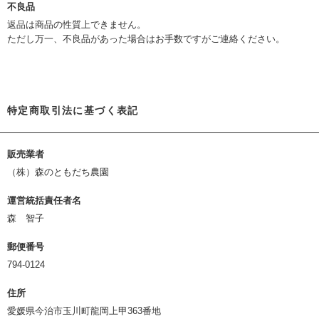
不良品
返品は商品の性質上できません。
ただし万一、不良品があった場合はお手数ですがご連絡ください。
特定商取引法に基づく表記
販売業者
（株）森のともだち農園
運営統括責任者名
森 智子
郵便番号
794-0124
住所
愛媛県今治市玉川町龍岡上甲363番地